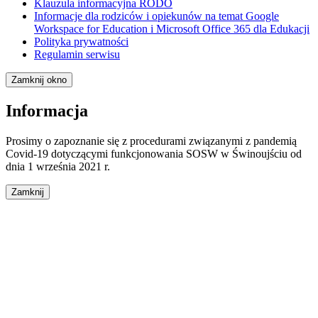
Klauzula informacyjna RODO
Informacje dla rodziców i opiekunów na temat Google
Workspace for Education i Microsoft Office 365 dla Edukacji
Polityka prywatności
Regulamin serwisu
Zamknij okno
Informacja
Prosimy o zapoznanie się z procedurami związanymi z pandemią
Covid-19 dotyczącymi funkcjonowania SOSW w Świnoujściu od
dnia 1 września 2021 r.
Zamknij