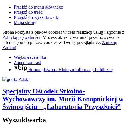
Przejdź do menu głównego
Przejdź do treści
Przejdź do wyszukiwarki
Mapa strony
Strona korzysta z plików
cookies
w celu realizacji usług i zgodnie z
Polityką prywatności
. Możesz określić warunki przechowywania
lub dostępu do plików
cookies
w Twojej przeglądarce.
Zamknij
Zamknij
Większa czcionka
Zmień kontrast
Strona główna - Biuletyn Informacji Publicznej
Specjalny Ośrodek Szkolno-
Wychowawczy
im. Marii Konopnickiej
w
Świnoujściu
- „Laboratoria Przyszłości”
Wyszukiwarka