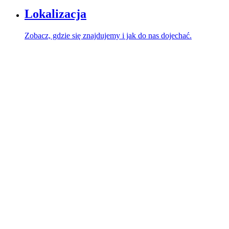
Lokalizacja
Zobacz, gdzie się znajdujemy i jak do nas dojechać.