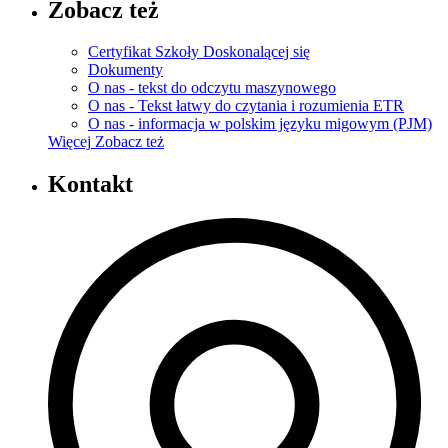
Zobacz też
Certyfikat Szkoły Doskonalącej się
Dokumenty
O nas - tekst do odczytu maszynowego
O nas - Tekst łatwy do czytania i rozumienia ETR
O nas - informacja w polskim języku migowym (PJM)
Więcej
Zobacz też
Kontakt