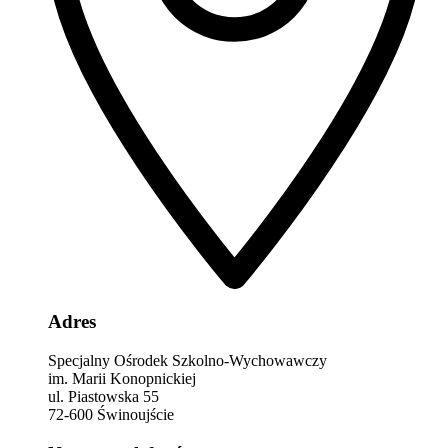
Adres
Specjalny Ośrodek Szkolno-Wychowawczy
im. Marii Konopnickiej
ul. Piastowska 55
72-600 Świnoujście