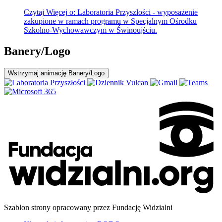
Czytaj
Więcej
o: Laboratoria Przyszłości - wyposażenie
zakupione w ramach programu w Specjalnym Ośrodku
Szkolno-Wychowawczym w Świnoujściu.
Banery/Logo
Wstrzymaj
animację Banery/Logo
Szablon strony opracowany przez Fundację Widzialni