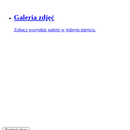
Galeria zdjęć
Zobacz wszystkie galerie w jednym miejscu.