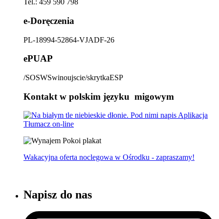
Tel.: 459 590 798
e-Doręczenia
PL-18994-52864-VJADF-26
ePUAP
/SOSWSwinoujscie/skrytkaESP
Kontakt w polskim języku migowym
Wakacyjna oferta noclegowa w Ośrodku - zapraszamy!
Napisz do nas