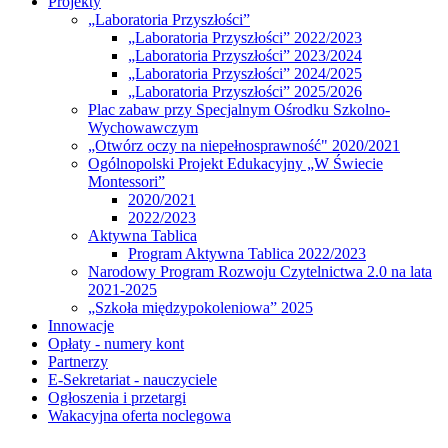
Projekty
„Laboratoria Przyszłości”
„Laboratoria Przyszłości” 2022/2023
„Laboratoria Przyszłości” 2023/2024
„Laboratoria Przyszłości” 2024/2025
„Laboratoria Przyszłości” 2025/2026
Plac zabaw przy Specjalnym Ośrodku Szkolno-
Wychowawczym
„Otwórz oczy na niepełnosprawność" 2020/2021
Ogólnopolski Projekt Edukacyjny „W Świecie
Montessori”
2020/2021
2022/2023
Aktywna Tablica
Program Aktywna Tablica 2022/2023
Narodowy Program Rozwoju Czytelnictwa 2.0 na lata
2021-2025
„Szkoła międzypokoleniowa” 2025
Innowacje
Opłaty - numery kont
Partnerzy
E-Sekretariat - nauczyciele
Ogłoszenia i przetargi
Wakacyjna oferta noclegowa